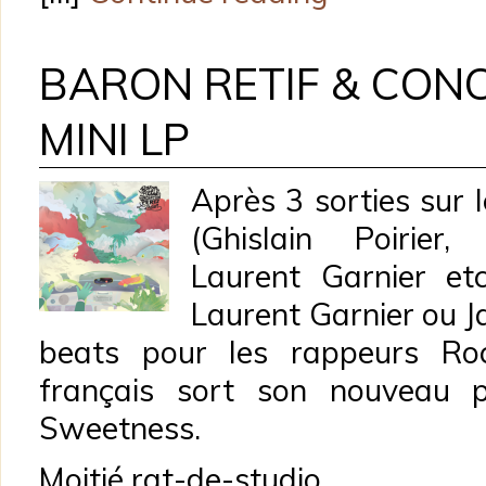
BARON RETIF & CON
MINI LP
Après 3 sorties sur 
(Ghislain Poirier,
Laurent Garnier etc
Laurent Garnier ou 
beats pour les rappeurs Ro
français sort son nouveau p
Sweetness.
Moitié rat-de-studio,