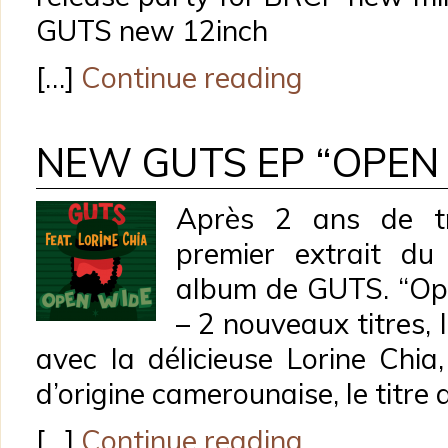
GUTS new 12inch
[…]
Continue reading
NEW GUTS EP “OPEN 
Après 2 ans de tra
premier extrait du
album de GUTS. “Ope
– 2 nouveaux titres,
avec la délicieuse Lorine Chia
d’origine camerounaise, le titre 
[…]
Continue reading