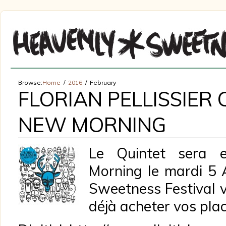
Browse:
Home
2016
February
FLORIAN PELLISSIER 
NEW MORNING
Le Quintet sera 
Morning le mardi 5 
Sweetness Festival 
déjà acheter vos plac