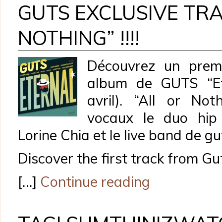
GUTS EXCLUSIVE TRA
NOTHING” !!!!
Découvrez un premi
album de GUTS “Ete
avril). “All or No
vocaux le duo hip
Lorine Chia et le live band de g
Discover the first track from G
[…]
Continue reading