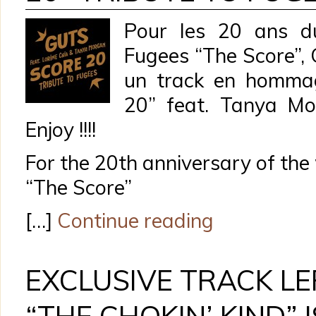
Pour les 20 ans d
Fugees “The Score”,
un track en hommag
20” feat. Tanya Mo
Enjoy !!!!
For the 20th anniversary of th
“The Score”
[…]
Continue reading
EXCLUSIVE TRACK L