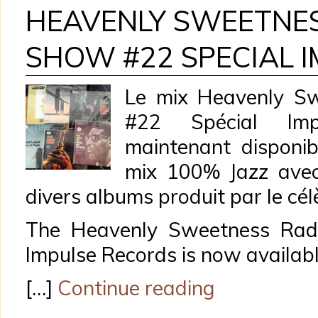
HEAVENLY SWEETNE
SHOW #22 SPECIAL 
Le mix Heavenly S
#22 Spécial Imp
maintenant disponib
mix 100% Jazz avec 
divers albums produit par le cél
The Heavenly Sweetness Rad
Impulse Records is now availab
[…]
Continue reading