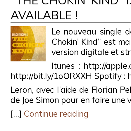
“THE CHOKIN’ KIND” 
AVAILABLE !
Le nouveau single 
Chokin’ Kind” est ma
version digitale et st
Itunes : http://app
http://bit.ly/1oORXXH Spotify : 
Leron, avec l’aide de Florian Pell
de Joe Simon pour en faire une 
[…]
Continue reading