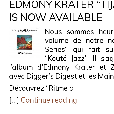
EDMONY KRATER “TI
IS NOW AVAILABLE
Nous sommes heure
volume de notre nou
Series” qui fait su
“Kouté Jazz”. Il s’a
l’album d’Edmony Krater et Z
avec Digger’s Digest et les Main
Découvrez “Ritme a
[…]
Continue reading