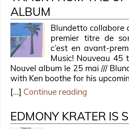
ALBUM
Blundetto collabore 
premier titre de so
c’est en avant-prem
Music! Nouveau 45 t
Nouvel album le 25 mai /// Blun
with Ken boothe for his upcomi
[…]
Continue reading
EDMONY KRATER IS SE