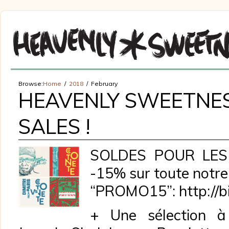
Browse:
Home
2018
February
HEAVENLY SWEETNES
SALES !
SOLDES POUR LES
-15% sur toute notre
“PROMO15”: http://bi
+ Une sélection à 