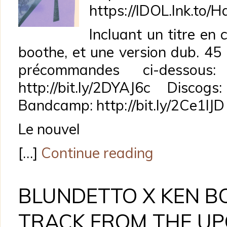
https://IDOL.lnk.to/H
Incluant un titre en
boothe, et une version dub. 45 
précommandes ci-dessous
http://bit.ly/2DYAJ6c Discogs:
Bandcamp: http://bit.ly/2Ce1IJD
Le nouvel
[…]
Continue reading
BLUNDETTO X KEN BO
TRACK FROM THE U