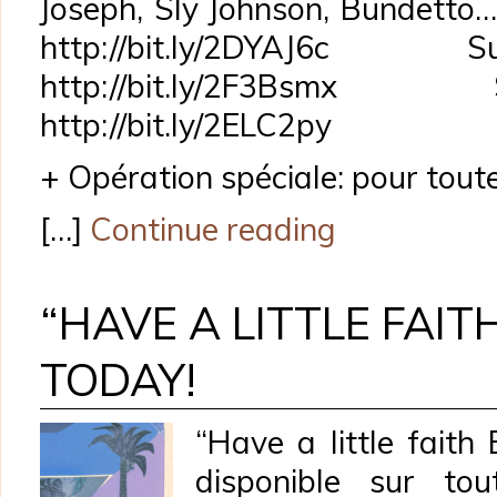
Joseph, Sly Johnson, Bundetto…
http://bit.ly/2DYAJ6
http://bit.ly/2F3Bsm
http://bit.ly/2ELC2py
+ Opération spéciale: pour to
[…]
Continue reading
“HAVE A LITTLE FAIT
TODAY!
“Have a little faith
disponible sur tou