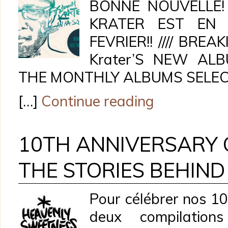
BONNE NOUVELLE!
KRATER EST EN 
FEVRIER!! //// BREA
Krater’S NEW ALB
THE MONTHLY ALBUMS SELECT
[…]
Continue reading
10TH ANNIVERSARY 
THE STORIES BEHIND
Pour célébrer nos 10
deux compilation