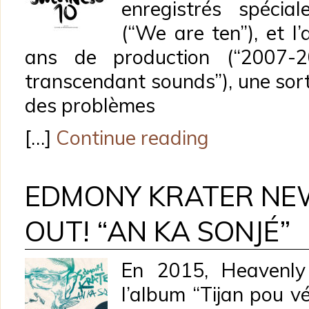
enregistrés spécial
(“We are ten”), et l
ans de production (“2007-
transcendant sounds”), une sort
des problèmes
[…]
Continue reading
EDMONY KRATER NE
OUT! “AN KA SONJÉ”
En 2015, Heavenly 
l’album “Tijan pou vé