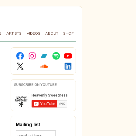
G
ARTISTS
VIDEOS
ABOUT
SHOP
Facebook
Instagram
Bandcamp
Spotify
YouTube
X
Soundcloud
LinkedIn
SUBSCRIBE ON YOUTUBE
Mailing list