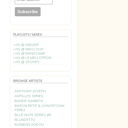
PLAYLISTS / MIXES
-
HS @ DEEZER
-
HS @ MIXCLOUD
-
HS @ BANDCAMP
-
HS @ LE MELLOTRON
-
HS @ SPOTIFY
BROWSE ARTISTS
ANTHONY JOSEPH
ANTILLES SERIES
BANDE GAMBOA
BARON RETIF & CONCEPCION
PEREZ
BLUE NOTE SERIES #6
BLUNDETTO
BONBON VODOU