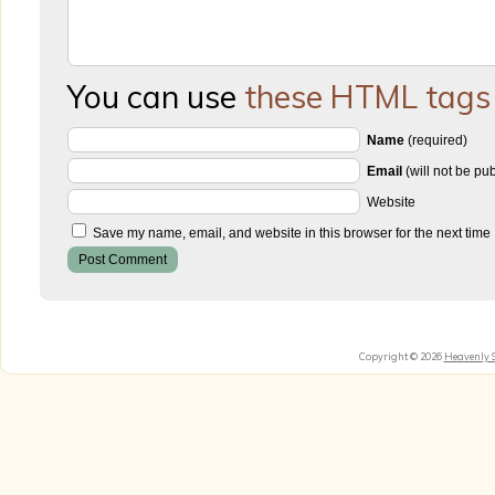
You can use
these HTML tags
Name
(required)
Email
(will not be pu
Website
Save my name, email, and website in this browser for the next time
Copyright © 2026
Heavenly 