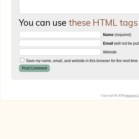
You can use
these HTML tags
Name
(required)
Email
(will not be pu
Website
Save my name, email, and website in this browser for the next time
Copyright © 2026
Heavenly 