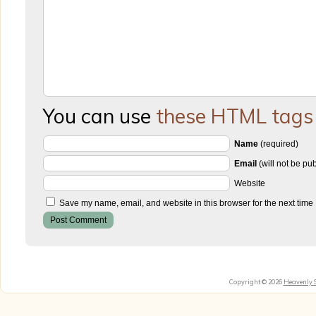
You can use
these HTML tags
Name
(required)
Email
(will not be pu
Website
Save my name, email, and website in this browser for the next time
Copyright © 2026
Heavenly 