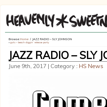
Browse:
Home
JAZZ RADIO – SLY JOHNSON
«
guts – beach diggin’ release party
JAZZ RADIO – SLY
June 9th, 2017 | Category :
HS News