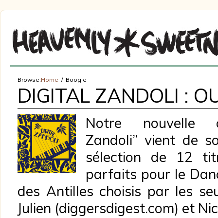
Browse:
Home
Boogie
DIGITAL ZANDOLI : OU
Notre nouvelle co
Zandoli” vient de so
sélection de 12 tit
parfaits pour le Da
des Antilles choisis par les s
Julien (diggersdigest.com) et Nico