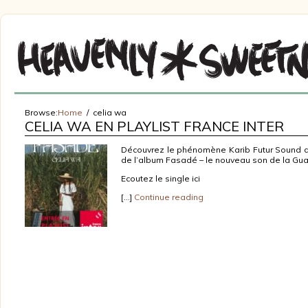
Browse:
Home
celia wa
CELIA WA EN PLAYLIST FRANCE INTER
Découvrez le phénomène Karib Futur Sound de
de l’album Fasadé – le nouveau son de la Guad
Ecoutez le single ici
[…]
Continue reading