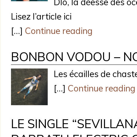
Dlo, la déesse des oc
Lisez l’article ici
[…]
Continue reading
BONBON VODOU – N
Les écailles de chast
[…]
Continue reading
LE SINGLE “SEVILLAN