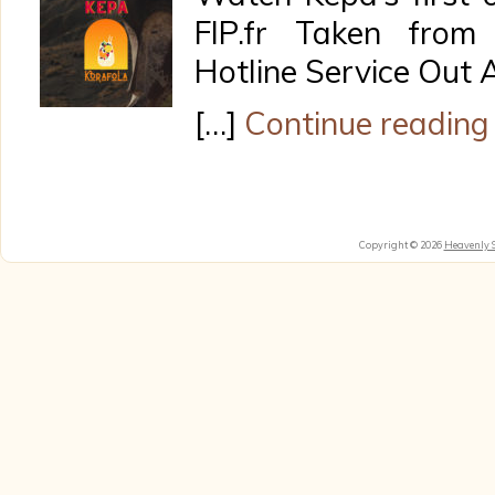
FIP.fr Taken from
Hotline Service Out
[…]
Continue reading
Copyright © 2026
Heavenly 