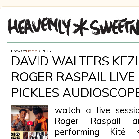
Browse:
Home
2025
DAVID WALTERS KEZ
ROGER RASPAIL LIVE
PICKLES AUDIOSCOP
watch a live sessi
Roger Raspail a
performing Kité 