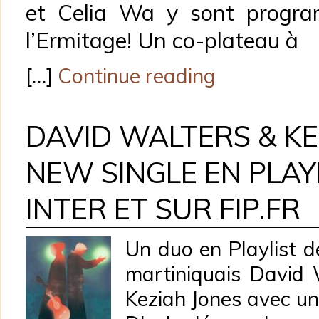
et Celia Wa y sont progr
l’Ermitage! Un co-plateau à
[…]
Continue reading
DAVID WALTERS & KE
NEW SINGLE EN PLAY
INTER ET SUR FIP.FR
Un duo en Playlist d
martiniquais David 
Keziah Jones avec u