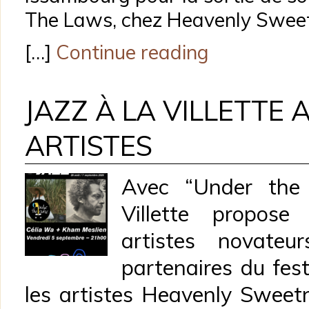
The Laws, chez Heavenly Swee
[…]
Continue reading
JAZZ À LA VILLETTE 
ARTISTES
Avec “Under the 
Villette propose
artistes novateu
partenaires du fest
les artistes Heavenly Sweet