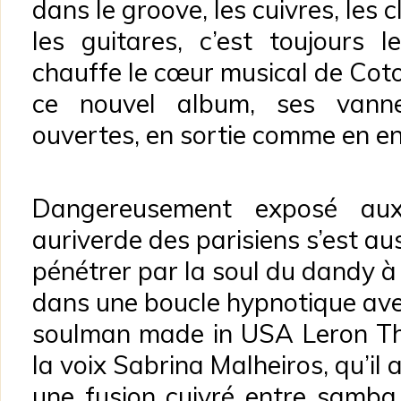
dans le groove, les cuivres, les c
les guitares, c’est toujours l
chauffe le cœur musical de Cot
ce nouvel album, ses vann
ouvertes, en sortie comme en en
Dangereusement exposé aux 
auriverde des parisiens s’est aus
pénétrer par la soul du dandy à
dans une boucle hypnotique ave
soulman made in USA Leron Th
la voix Sabrina Malheiros, qu’il 
une fusion cuivré entre samba 