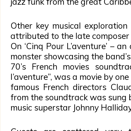
jazz funk from the great Caribb
Other key musical exploration
attributed to the late composer 
On ‘Cinq Pour L’aventure’ – an
monster showcasing the band’s 
70’s French movies soundtrac
l’aventure”, was a movie by one
famous French directors Clau
from the soundtrack was sung 
music superstar Johnny Halliday