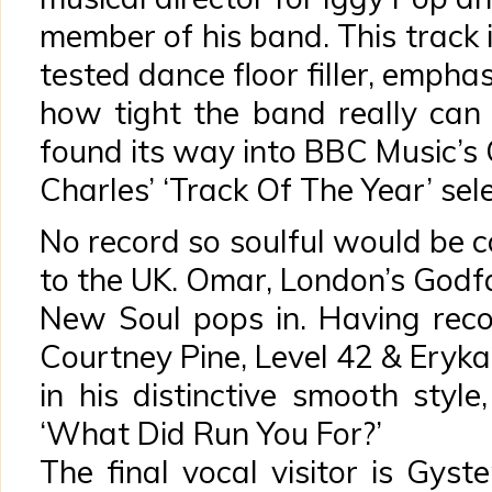
member of his band. This track 
tested dance floor filler, emphas
how tight the band really can 
found its way into BBC Music’s 
Charles’ ‘Track Of The Year’ sele
No record so soulful would be c
to the UK. Omar, London’s Godf
New Soul pops in. Having recor
Courtney Pine, Level 42 & Eryk
in his distinctive smooth style
‘What Did Run You For?’
The final vocal visitor is Gyst