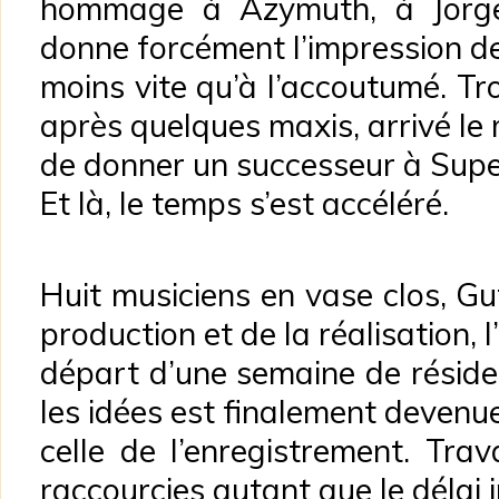
hommage à Azymuth, à Jorge 
donne forcément l’impression de
moins vite qu’à l’accoutumé. Tr
après quelques maxis, arrivé l
de donner un successeur à Super
Et là, le temps s’est accéléré.
Huit musiciens en vase clos, G
production et de la réalisation, l
départ d’une semaine de réside
les idées est finalement devenu
celle de l’enregistrement. Trav
raccourcies autant que le délai 