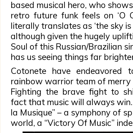
based musical hero, who shows 
retro future funk feels on ‘O 
literally translates as ‘the sky is
although given the hugely uplif
Soul of this Russian/Brazilian si
has us seeing things far brighter
Cotonete have endeavored t
rainbow warrior team of merry b
Fighting the brave fight to sh
fact that music will always win…
la Musique” – a symphony of sp
world, a “Victory Of Music” inde