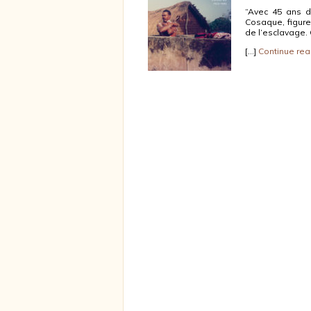
“Avec 45 ans de
Cosaque, figure
de l’esclavage.
[…]
Continue rea