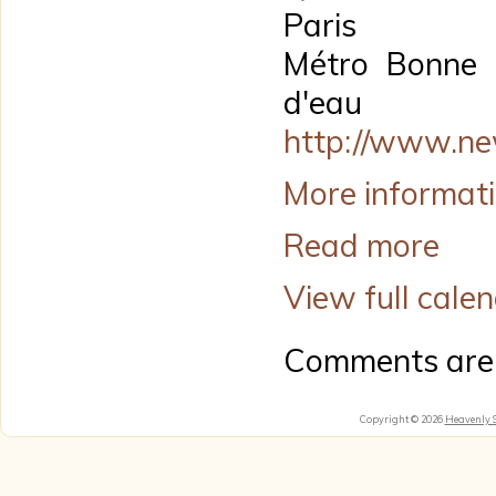
Paris
Métro Bonne 
d'eau
http://www.n
More informat
Read more
View full cale
Comments are 
Copyright © 2026
Heavenly 