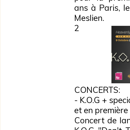
ans à Paris, l
Meslien.
2
CONCERTS:
- K.O.G + speci
et en première
Concert de la