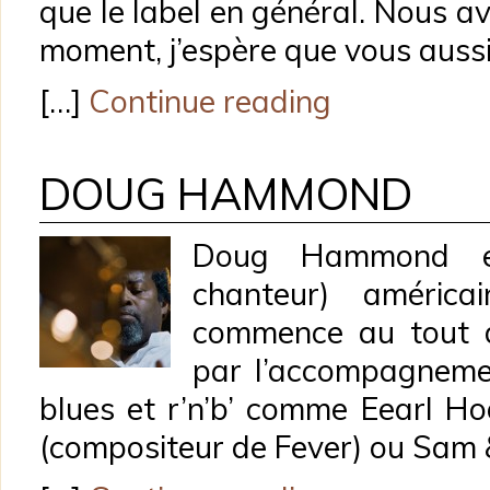
que le label en général. Nous a
moment, j’espère que vous aussi
[…]
Continue reading
DOUG HAMMOND
Doug Hammond es
chanteur) américa
commence au tout 
par l’accompagnemen
blues et r’n’b’ comme Eearl Hoo
(compositeur de Fever) ou Sam & 