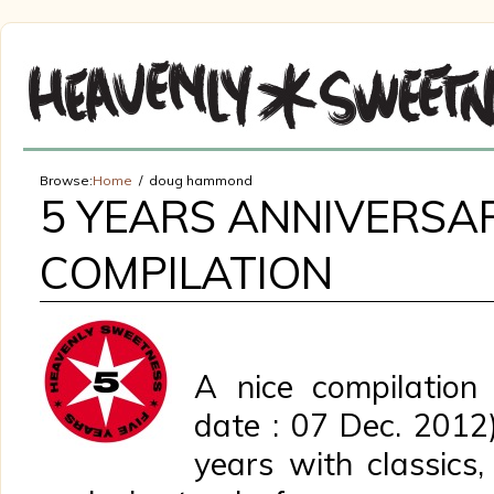
Browse:
Home
doug hammond
5 YEARS ANNIVERSA
COMPILATION
A nice compilation 
date : 07 Dec. 2012)
years with classics