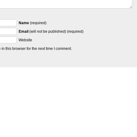
Name
(required)
Email
(will not be published) (required)
Website
n this browser for the next time I comment.