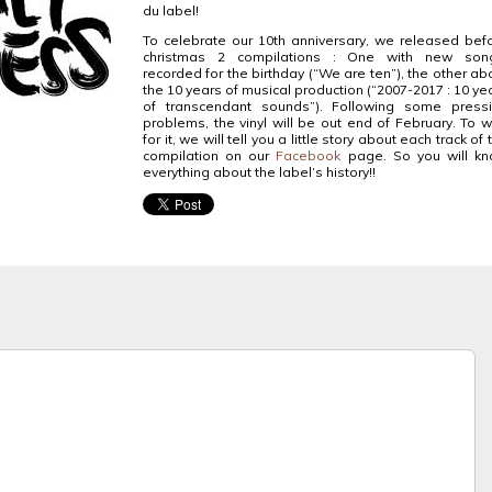
du label!
To celebrate our 10th anniversary, we released bef
christmas 2 compilations : One with new son
recorded for the birthday (“We are ten”), the other ab
the 10 years of musical production (“2007-2017 : 10 ye
of transcendant sounds”). Following some press
problems, the vinyl will be out end of February. To w
for it, we will tell you a little story about each track of 
compilation on our
Facebook
page. So you will k
everything about the label’s history!!