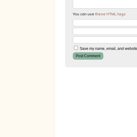
You can use
these HTML tags
Save my name, email, and website i