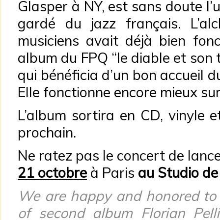
Glasper à NY, est sans doute l’
gardé du jazz français. L’al
musiciens avait déjà bien fonc
album du FPQ “le diable et son tr
qui bénéficia d’un bon accueil d
Elle fonctionne encore mieux sur
L’album sortira en CD, vinyle e
prochain.
Ne ratez pas le concert de lanc
21 octobre
à Paris
au Studio de 
We are happy and honored to 
of second album Florian Pelli