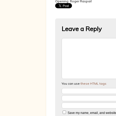
Opening: Roger Raspail
Leave a Reply
You can use
these HTML tags
Save my name, email, and website i