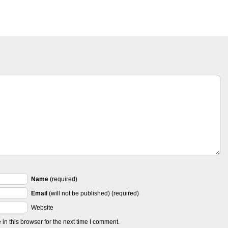
Name
(required)
Email
(will not be published) (required)
Website
n this browser for the next time I comment.