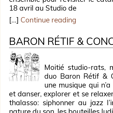
18 avril au Studio de
[…]
Continue reading
BARON RÉTIF & CON
Moitié studio-rats, 
duo Baron Rétif & C
une musique qui n’a 
et danser, explorer et se relax
thalasso: siphonner au jazz l’i
nature du son, les bouteilles lud