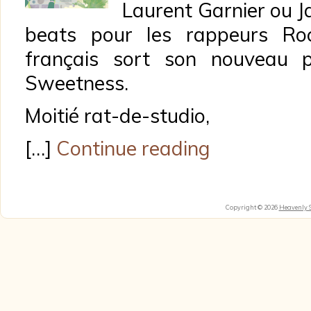
Laurent Garnier ou 
beats pour les rappeurs Ro
français sort son nouveau p
Sweetness.
Moitié rat-de-studio,
[…]
Continue reading
Copyright © 2026
Heavenly 