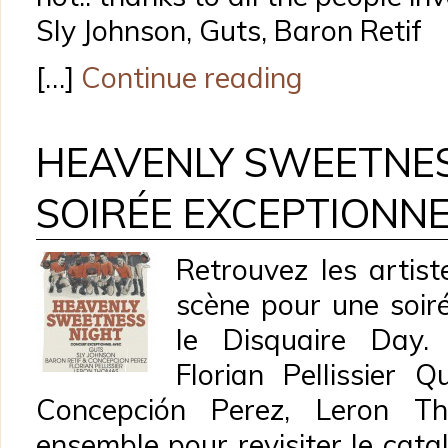
Sly Johnson, Guts, Baron Retif
[…]
Continue reading
HEAVENLY SWEETNES
SOIRÉE EXCEPTIONN
Retrouvez les artist
scène pour une soir
le Disquaire Day.
Florian Pellissier 
Concepción Perez, Leron T
ensemble pour revisiter le cata