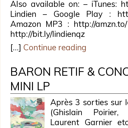
Also available on: – iTunes: ht
Lindien – Google Play : http:/
Amazon MP3 : http://amzn.to
http://bit.ly/lindienqz
[…]
Continue reading
BARON RETIF & CON
MINI LP
Après 3 sorties sur 
(Ghislain Poirier,
Laurent Garnier etc