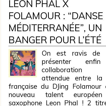
LÉON PHAL X
FOLAMOUR : “DANSE
MÉDITERRANÉE”, UN
BANGER POUR L’ÉTÉ
On est ravis de 
présenter enfi
collaboration 
attendue entre la
française du DJing Folamour 
nouveau talent europée
saxophone Leon Phal ! 2 titr