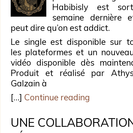
Habibisly est sor
semaine dernière 
peut dire qu’on est addict.
Le single est disponible sur t
les plateformes et un nouveau
vidéo disponible dès mainten
Produit et réalisé par Athy
Galzain à
[…]
Continue reading
UNE COLLABORATIO