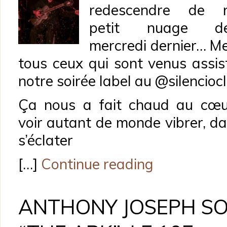
redescendre de n
petit nuage de
mercredi dernier… Me
tous ceux qui sont venus assis
notre soirée label au @silencioc
Ça nous a fait chaud au cœu
voir autant de monde vibrer, da
s’éclater
[…]
Continue reading
ANTHONY JOSEPH S