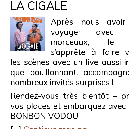
LA CIGALE
Après nous avoir 
voyager avec l
morceaux, le 
s’apprête à faire v
les scènes avec un live aussi i
que bouillonnant, accompagn
nombreux invités surprises !
Rendez-vous très bientôt – p
vos places et embarquez avec 
BONBON VODOU