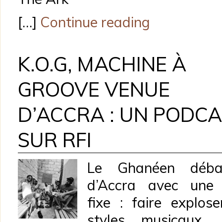
[…]
Continue reading
K.O.G, MACHINE À
GROOVE VENUE
D’ACCRA : UN PODC
SUR RFI
Le Ghanéen déba
d’Accra avec une 
fixe : faire explose
styles musicaux. 