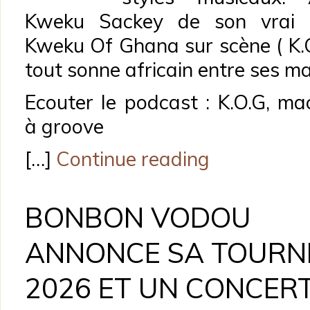
Kweku Sackey de son vrai 
Kweku Of Ghana sur scène ( K.O
tout sonne africain entre ses ma
Ecouter le podcast : K.O.G, ma
à groove
[…]
Continue reading
BONBON VODOU
ANNONCE SA TOURN
2026 ET UN CONCER