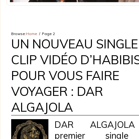
Browse:
Home
Page 2
UN NOUVEAU SINGLE
CLIP VIDÉO D’HABIBI
POUR VOUS FAIRE
VOYAGER : DAR
ALGAJOLA
DAR ALGAJOLA
premier singl