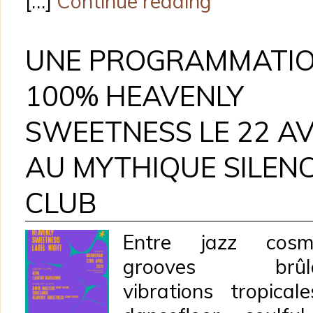
[…]
Continue reading
UNE PROGRAMMATI
100% HEAVENLY
SWEETNESS LE 22 AV
AU MYTHIQUE SILEN
CLUB
Entre jazz cosmi
grooves brûla
vibrations tropical