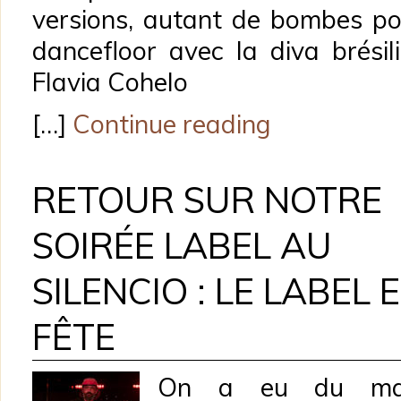
versions, autant de bombes po
dancefloor avec la diva brésil
Flavia Cohelo
[…]
Continue reading
RETOUR SUR NOTRE
SOIRÉE LABEL AU
SILENCIO : LE LABEL 
FÊTE
On a eu du ma